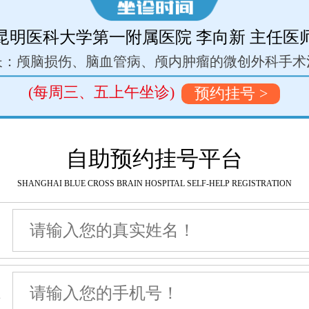
昆明医科大学第一附属医院 李向新 主任医
长：颅脑损伤、脑血管病、颅内肿瘤的微创外科手术
(每周三、五上午坐诊)
预约挂号 >
自助预约挂号平台
SHANGHAI BLUE CROSS BRAIN HOSPITAL SELF-HELP REGISTRATION
名
机