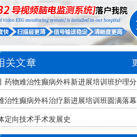
丨药物难治性癫病外科新进展培训班护理分
束
难治性癫病外科治疗新进展培训班圆满落幕
体定向技术手术发展史