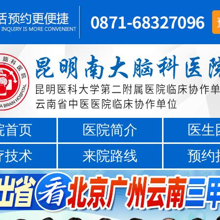
院首页
医院简介
医生
疗技术
来院路线
预约