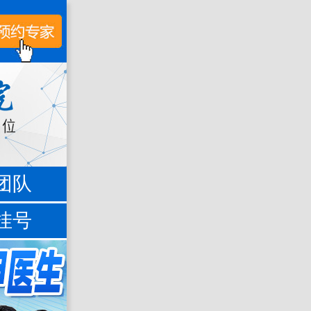
团队
挂号