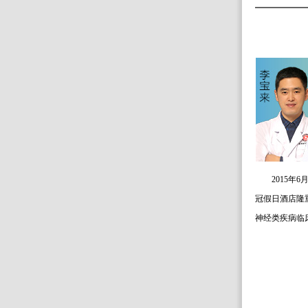
2015
冠假日酒店隆
神经类疾病临