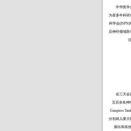
中华医学
为首多年科研
科学会(ISP
后神经领域医
在三天会
五百余名神
Gianpiero
分别就儿童大
膨出和其