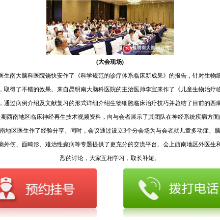
(大会现场)
医生南大脑科医院饶快安作了《科学规范的诊疗体系临床新成果》的报告，针对生物
，取得了不错的效果。来自昆明南大脑科医院的主治医师李宝来作了《儿童生物治疗
，通过病例介绍及文献复习的形式详细介绍生物细胞临床治疗技巧并总结了目前的西
近期西南地区临床神经再生技术视频资料，向与会者展示了其团队在神经系统疾病方面
南地区医生作了经验分享。同时，会议通过设立3个分会场为与会者就儿童多动症、
脑外伤、­面畸形、难治性癫病等专题提供了更充分的交流平台。会上西南地区外医生
烈的讨论，大家互相学习，取长补短。