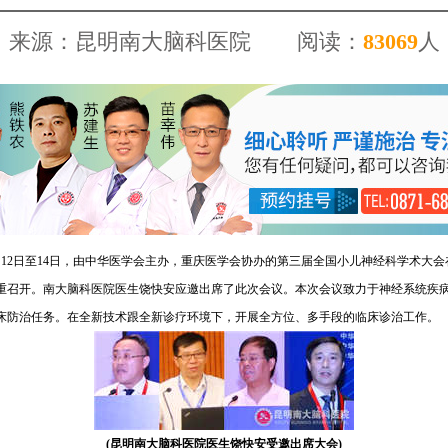
来源：昆明南大脑科医院
阅读：
8
3069
人
年6月12日至14日，由中华医学会主办，重庆医学会协办的第三届全国小儿神经科学术大
重召开。南大脑科医院医生饶快安应邀出席了此次会议。本次会议致力于神经系统疾
床防治任务。在全新技术跟全新诊疗环境下，开展全方位、多手段的临床诊治工作。
(昆明南大脑科医院医生饶快安受邀出席大会)