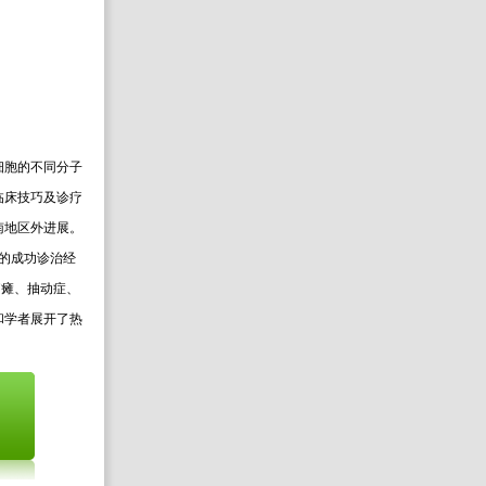
细胞的不同分子
临床技巧及诊疗
南地区外进展。
的成功诊治经
脑瘫、抽动症、
和学者展开了热