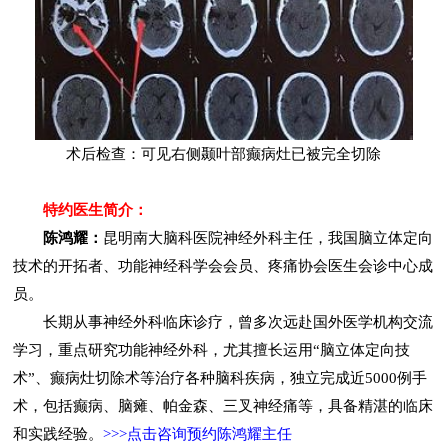
术后检查：可见右侧颞叶部癫病灶已被完全切除
特约医生简介：
陈鸿耀：
昆明南大脑科医院神经外科主任，我国脑立体定向
技术的开拓者、功能神经科学会会员、疼痛协会医生会诊中心成
员。
长期从事神经外科临床诊疗，曾多次远赴国外医学机构交流
学习，重点研究功能神经外科，尤其擅长运用“脑立体定向技
术”、癫病灶切除术等治疗各种脑科疾病，独立完成近5000例手
术，包括癫病、脑瘫、帕金森、三叉神经痛等，具备精湛的临床
和实践经验。
>>>点击咨询预约陈鸿耀主任