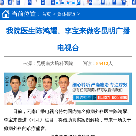
当前位置：
>
>
首页
媒体报道
我院医生陈鸿耀、李宝来做客昆明广播
电视台
来源：昆明南大脑科医院
阅读：
8
5412
人
日前，云南广播电视台特约国内知名癫病外科医生陈鸿耀、
李宝来走进《+1-1》栏目，将借助真实案例解读，带来一场关于
癫病外科的诊疗盛宴。