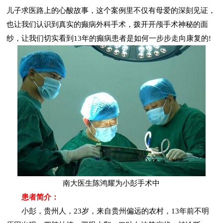
儿子求医路上的心酸故事，这个案例里不仅有母爱的深刻见证，
也让我们认识到真实的癫病外科手术，拨开开颅手术神秘的面
纱，让我们切实看到13年的癫病患者是如何一步步走向康复的!
南大医生陈鸿耀为小彭手术中
患者简介：
小彭，贵州人，23岁，来自贵州偏远的农村，13年前不明