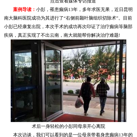
点击查看媒体专访报道
案例导读：
小彭，罹患癫病13年，多年求医无果，近日昆明
南大脑科医院成功为其进行了“右侧前颞叶脑组织切除术”。目前
小彭已经康复出院，本次手术的成功再次印证了治疗癫病等脑部
疾病，真正实现了不出云南，南大就能帮你解决治疗难题!
术后一身轻松的小彭同母亲开心离院
本次访谈，我们可以看到的是一位母亲带着身患癫病13年的