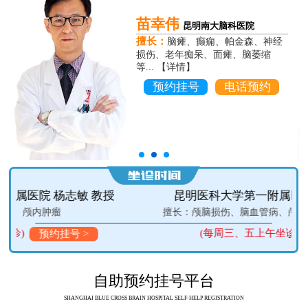
苗幸伟
昆明南大脑科医院
擅长：
脑瘫、癫痫、帕金森、神经
损伤、老年痴呆、面瘫、脑萎缩
等... 【详情】
预约挂号
电话预约
昆明医科大学第一附属医院 李向新 主任医师
擅长：颅脑损伤、脑血管病、颅内肿瘤的微创外科手术治疗
(每周三、五上午坐诊)
预约挂号 >
自助预约挂号平台
SHANGHAI BLUE CROSS BRAIN HOSPITAL SELF-HELP REGISTRATION