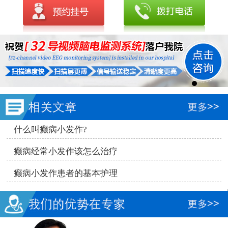
什么叫癫病小发作?
癫病经常小发作该怎么治疗
癫病小发作患者的基本护理