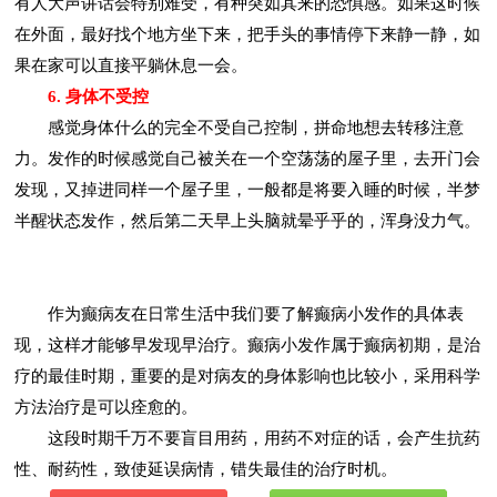
有人大声讲话会特别难受，有种突如其来的恐惧感。如果这时候
在外面，最好找个地方坐下来，把手头的事情停下来静一静，如
果在家可以直接平躺休息一会。
6. 身体不受控
感觉身体什么的完全不受自己控制，拼命地想去转移注意
力。发作的时候感觉自己被关在一个空荡荡的屋子里，去开门会
发现，又掉进同样一个屋子里，一般都是将要入睡的时候，半梦
半醒状态发作，然后第二天早上头脑就晕乎乎的，浑身没力气。
作为癫病友在日常生活中我们要了解癫病小发作的具体表
现，这样才能够早发现早治疗。癫病小发作属于癫病初期，是治
疗的最佳时期，重要的是对病友的身体影响也比较小，采用科学
方法治疗是可以痊愈的。
这段时期千万不要盲目用药，用药不对症的话，会产生抗药
性、耐药性，致使延误病情，错失最佳的治疗时机。