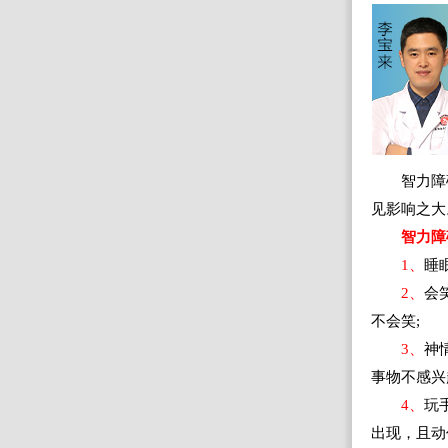
智力障
见影响之大
智力障
1、
睡
2、
会
不会笑;
3、
神
事物不感兴
4、
玩
出现，且动