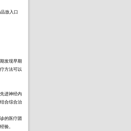
物品放入口
早期发现早期
治疗方法可以
外先进神经内
相结合综合治
坐诊的医疗团
的经验。