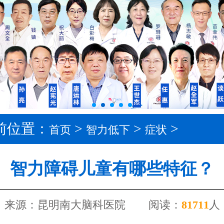
前位置：
>
>
>
首页
智力低下
症状
智力障碍儿童有哪些特征？
来源：昆明南大脑科医院
阅读：
8
1711
人