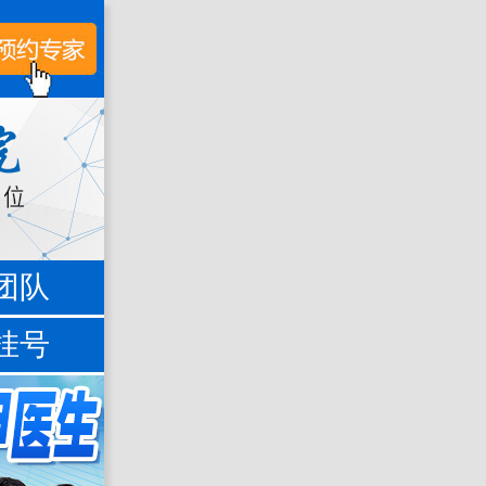
团队
挂号