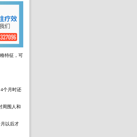
性格特征，可
4个月时还
对周围人和
个月以后才